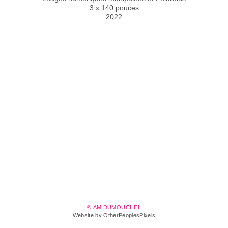
3 x 140 pouces
2022
© AM DUMOUCHEL
Website by OtherPeoplesPixels